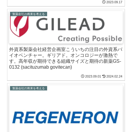
2023.09.17
製薬会社の将来を考える
外資系製薬会社経営企画室こういちの注目の外資系バ
イオベンチャー。ギリアド。オンコロジーが激熱で
す。高年収が期待できる組織サイズと期待の新薬GS-
0132 (sacituzumab govitecan)
2023.09.01
2024.02.24
製薬会社の将来を考える