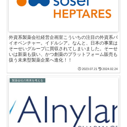
外資系製薬会社経営企画室こういちの注目の外資系バ
イオベンチャー。イドルシア。なんと、日本の事業は
そーせいグループに買収されてしまいました。そーせ
いは新薬も扱い、かつ創薬のプラットフォーム販売も
扱う未来型製薬企業へ進化！！
2023.07.21
2024.02.24
製薬会社の将来を考える