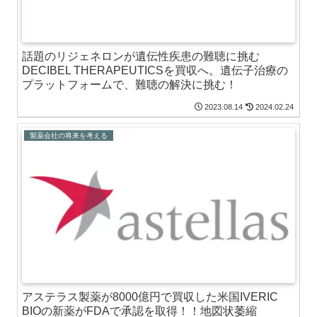
話題のリジェネロンが遺伝性疾患の難聴に挑む
DECIBEL THERAPEUTICSを買収へ。遺伝子治療の
プラットフォームで、難聴の解決に挑む！
2023.08.14
2024.02.24
製薬会社の将来を考える
アステラス製薬が8000億円で買収した米国IVERIC
BIOの新薬がFDAで承認を取得！！地図状萎縮