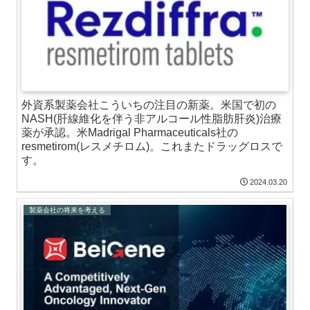
外資系製薬会社こういちの注目の新薬。米国で初の
NASH(肝線維化を伴う非アルコール性脂肪肝炎)治療
薬が承認。米Madrigal Pharmaceuticals社の
resmetirom(レスメチロム)。これまたドラッグロスで
す。
2024.03.20
製薬会社の将来を考える