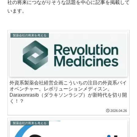
社の将来につながりそうな話題を中心に記事を掲載して
います。
製薬会社の将来を考える
外資系製薬会社経営企画こういちの注目の外資系バイ
オベンチャー。レボリューションメディスン。
Daraxonrasib（ダラキソンラシブ）が新時代を切り開
く！？
2026.04.26
製薬会社の将来を考える