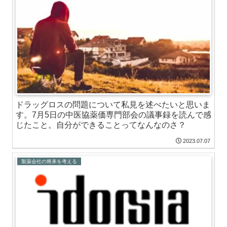
ドラッグロスの問題について私見を述べたいと思いま
す。7月5日の中医協薬価専門部会の議事録を読んで感
じたこと。自分ができることってなんなのさ？
2023.07.07
製薬会社の将来を考える