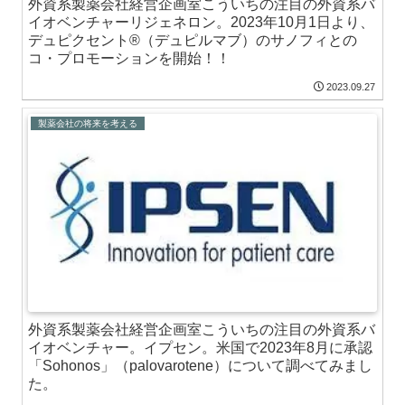
外資系製薬会社経営企画室こういちの注目の外資系バ
イオベンチャーリジェネロン。2023年10月1日より、
デュピクセント®（デュピルマブ）のサノフィとの
コ・プロモーションを開始！！
2023.09.27
製薬会社の将来を考える
外資系製薬会社経営企画室こういちの注目の外資系バ
イオベンチャー。イプセン。米国で2023年8月に承認
「Sohonos」（palovarotene）について調べてみまし
た。