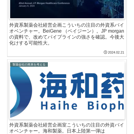
外資系製薬会社経営企画こういちの注目の外資系バイ
オベンチャー。BeiGene （ベイジーン）。JP morgan
の資料で、改めてパイプラインの強さを確認。今後大
化けする可能性大。
2024.02.21
製薬会社の将来を考える
外資系製薬会社経営企画室こういちの注目の外資バイ
オベンチャー。海和製薬。日本上陸第一弾は