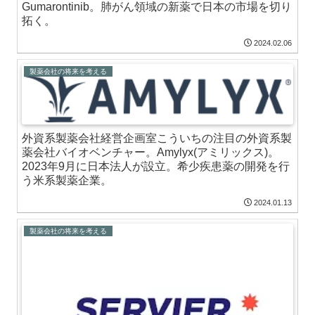
Gumarontinib。肺がん領域の新薬で日本の市場を切り
拓く。
2024.02.06
製薬会社の将来を考える
外資系製薬会社経営企画室こういちの注目の外資系製
薬会社バイオベンチャー。Amylyx(アミリックス)。
2023年9月に日本法人が設立。希少疾患薬の開発を行
う米系製薬企業。
2024.01.13
製薬会社の将来を考える