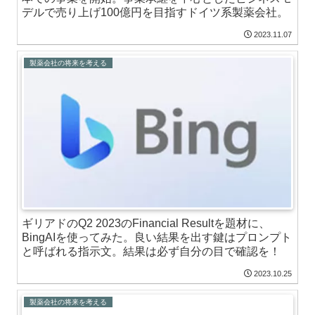
デルで売り上げ100億円を目指すドイツ系製薬会社。
2023.11.07
製薬会社の将来を考える
ギリアドのQ2 2023のFinancial Resultを題材に、
BingAIを使ってみた。良い結果を出す鍵はプロンプト
と呼ばれる指示文。結果は必ず自分の目で確認を！
2023.10.25
製薬会社の将来を考える