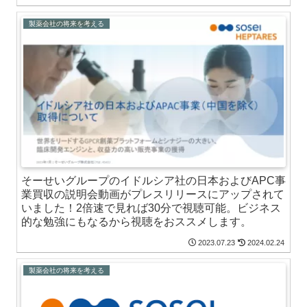
製薬会社の将来を考える
そーせいグループのイドルシア社の日本およびAPC事
業買収の説明会動画がプレスリリースにアップされて
いました！2倍速で見れば30分で視聴可能。ビジネス
的な勉強にもなるから視聴をおススメします。
2023.07.23
2024.02.24
製薬会社の将来を考える