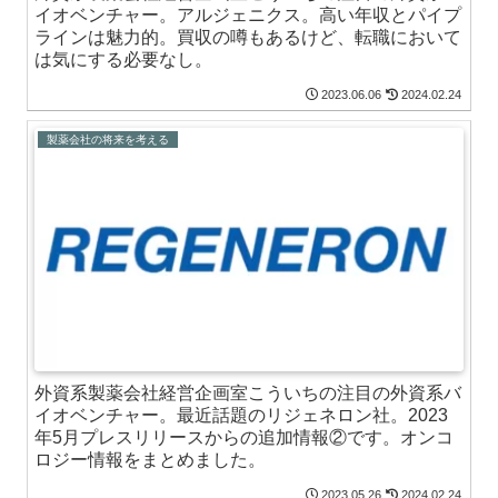
イオベンチャー。アルジェニクス。高い年収とパイプ
ラインは魅力的。買収の噂もあるけど、転職において
は気にする必要なし。
2023.06.06
2024.02.24
製薬会社の将来を考える
外資系製薬会社経営企画室こういちの注目の外資系バ
イオベンチャー。最近話題のリジェネロン社。2023
年5月プレスリリースからの追加情報②です。オンコ
ロジー情報をまとめました。
2023.05.26
2024.02.24