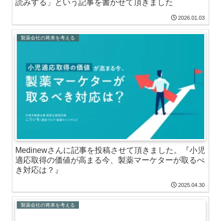
読みする」という記事を書かせて頂きました
2026.01.03
製薬会社の将来を考える
Medinewさんに記事を投稿させて頂きました。『小児
適応取得の価値が高まる今、製薬マーケターが取るべ
き対応は？』
2025.04.30
製薬会社の将来を考える