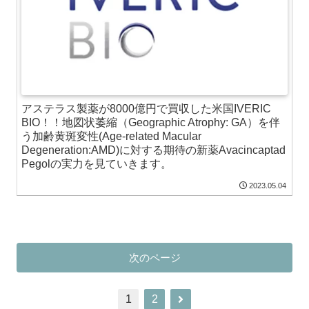
アステラス製薬が8000億円で買収した米国IVERIC
BIO！！地図状萎縮（Geographic Atrophy: GA）を伴
う加齢黄斑変性(Age-related Macular
Degeneration:AMD)に対する期待の新薬Avacincaptad
Pegolの実力を見ていきます。
2023.05.04
次のページ
1
2