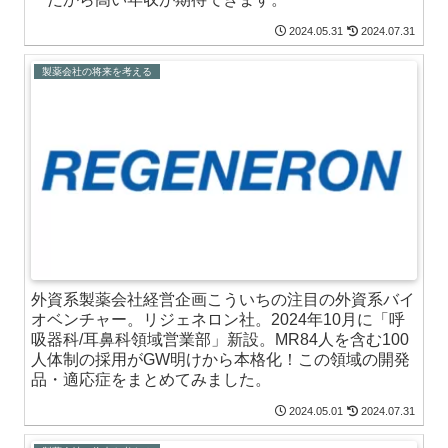
2024.05.31
2024.07.31
製薬会社の将来を考える
外資系製薬会社経営企画こういちの注目の外資系バイ
オベンチャー。リジェネロン社。2024年10月に「呼
吸器科/耳鼻科領域営業部」新設。MR84人を含む100
人体制の採用がGW明けから本格化！この領域の開発
品・適応症をまとめてみました。
2024.05.01
2024.07.31