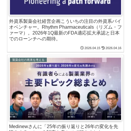
外資系製薬会社経営企画こういちの注目の外資系バイ
オベンチャー。Rhythm Pharmaceuticals（リズム・フ
ァーマ）。2026年1Q最新のFDA適応拡大承認と日本
でのローンチへの期待。
2026.04.15
2026.04.16
製薬会社の将来を考える
Medinewさんに「25年の振り返りと26年の変化を先