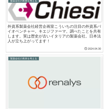
製薬会社の将来を考える
外資系製薬会社経営企画室こういちの注目の外資系バ
イオベンチャー。キエジファーマ。調べたことを共有
します。実は歴史が古いイタリアの製薬会社。日本法
人が立ち上がってます！
2024.04.30
製薬会社の将来を考える