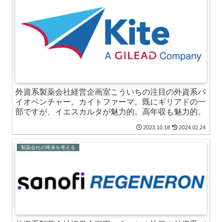
外資系製薬会社経営企画室こういちの注目の外資系バ
イオベンチャー。カイトファーマ。既にギリアドの一
部ですが、イエスカルタが魅力的。高年収も魅力的。
2023.10.18
2024.02.24
製薬会社の将来を考える