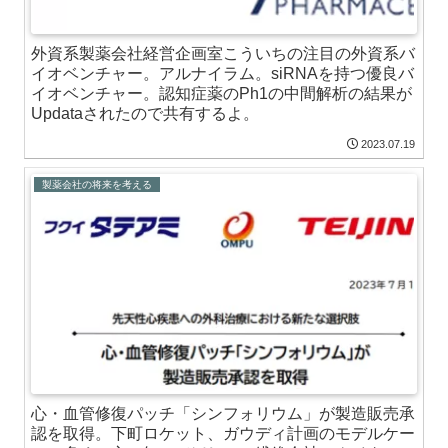
外資系製薬会社経営企画室こういちの注目の外資系バ
イオベンチャー。アルナイラム。siRNAを持つ優良バ
イオベンチャー。認知症薬のPh1の中間解析の結果が
Updataされたので共有するよ。
2023.07.19
製薬会社の将来を考える
心・血管修復パッチ「シンフォリウム」が製造販売承
認を取得。下町ロケット、ガウディ計画のモデルケー