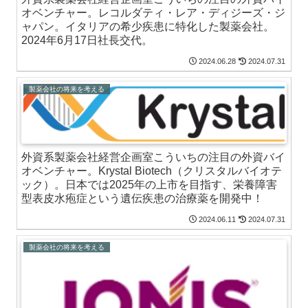
オベンチャー。レコルダティ・レア・ディジーズ・ジ
ャパン。イタリアの希少疾患に特化した製薬会社。
2024年6月17日社長交代。
2024.06.28
2024.07.31
製薬会社の将来を考える
外資系製薬会社経営企画室こういちの注目の外資バイ
オベンチャー。Krystal Biotech（クリスタルバイオテ
ック）。日本では2025年の上市を目指す、栄養障害
型表皮水疱症という遺伝疾患の治療薬を開発中！
2024.06.11
2024.07.31
製薬会社の将来を考える