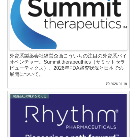
外資系製薬会社経営企画こういちの注目の外資系バイ
オベンチャー。Summit therapeuthics（サミットセラ
ピューティクス）。2026年FDA審査状況と日本での
展開について。
2026.04.19
製薬会社の将来を考える