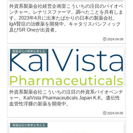
外資系製薬会社経営企画室こういちの注目のバイオベ
ンチャー。レナリスファーマ。調べたことを共有しま
す。2023年4月に出来たばかりの日本の製薬会社。
IgA腎症の治療薬を開発中。キャタリスパシフィック
及びSR Oneが出資者。
2024.04.09
製薬会社の将来を考える
外資系製薬会社こういちの注目の外資系バイオベンチ
ャー。KalVista Pharmaceuticals Japan K.K。遺伝性
血管性浮腫の新薬を開発中。
2024.04.05
製薬会社の将来を考える