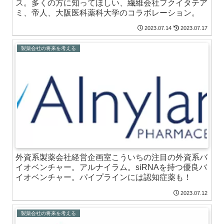
ス。多くの方に知ってほしい、繊維会社フクイタテア
ミ、帝人、大阪医科薬科大学のコラボレーション。
2023.07.14
2023.07.17
製薬会社の将来を考える
外資系製薬会社経営企画室こういちの注目の外資系バ
イオベンチャー。アルナイラム。siRNAを持つ優良バ
イオベンチャー。パイプラインには認知症薬も！
2023.07.12
製薬会社の将来を考える