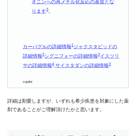
オニンへの再メチル化反応の基質とな
3
ります
。
1
カーバグルの詳細情報
ジャクスタピッドの
2
3
詳細情報
シグニフォーの詳細情報
イスツリ
4
3
サの詳細情報
サイスタダンの詳細情報
copilot
詳細は割愛しますが、いずれも希少疾患を対象にした薬
剤であることがご理解頂けたかと思います。