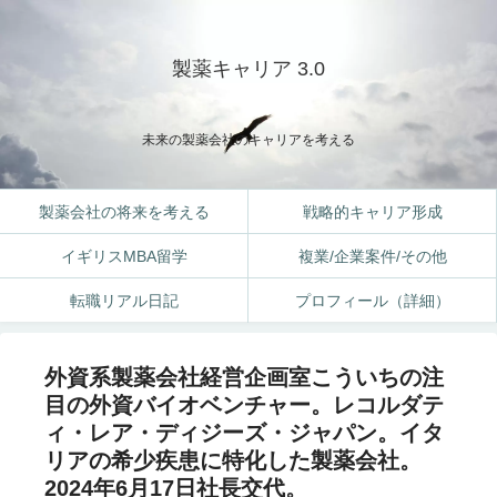
製薬キャリア 3.0
未来の製薬会社のキャリアを考える
製薬会社の将来を考える
戦略的キャリア形成
イギリスMBA留学
複業/企業案件/その他
転職リアル日記
プロフィール（詳細）
外資系製薬会社経営企画室こういちの注
目の外資バイオベンチャー。レコルダテ
ィ・レア・ディジーズ・ジャパン。イタ
リアの希少疾患に特化した製薬会社。
2024年6月17日社長交代。