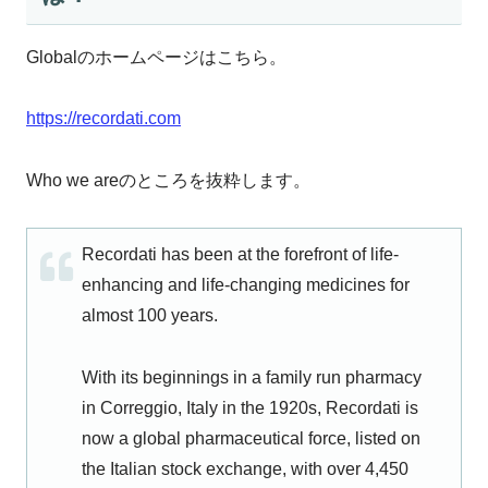
Globalのホームページはこちら。
https://recordati.com
Who we areのところを抜粋します。
Recordati has been at the forefront of life-
enhancing and life-changing medicines for
almost 100 years.
With its beginnings in a family run pharmacy
in Correggio, Italy in the 1920s, Recordati is
now a global pharmaceutical force, listed on
the Italian stock exchange, with over 4,450