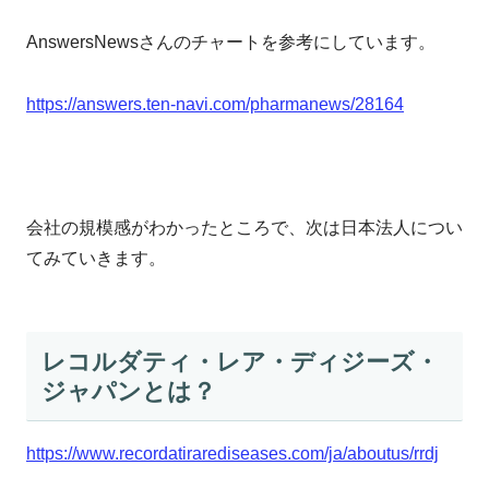
AnswersNewsさんのチャートを参考にしています。
https://answers.ten-navi.com/pharmanews/28164
会社の規模感がわかったところで、次は日本法人につい
てみていきます。
レコルダティ・レア・ディジーズ・
ジャパンとは？
https://www.recordatirarediseases.com/ja/aboutus/rrdj