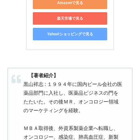
Amazonで見る
楽天市場で見る
Yahoo!ショッピングで見る
【著者紹介】
黒山祥志 : １９９４年に国内ビール会社の医
薬品部門に入社し、医薬品ビジネスの門を
たたいた。その後ＭＲ、オンコロジー領域
のマーケティングを経験。
ＭＢＡ取得後、外資系製薬企業へ転職し、
オンコロジー、感染症、肺高血圧症、新製