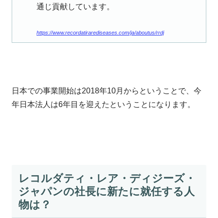
通じ貢献しています。
https://www.recordatirarediseases.com/ja/aboutus/rrdj
日本での事業開始は2018年10月からということで、今
年日本法人は6年目を迎えたということになります。
レコルダティ・レア・ディジーズ・
ジャパンの社長に新たに就任する人
物は？