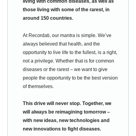
living with common diseases, as well as
those living with some of the rarest, in
around 150 countries.
At Recordati, our mantra is simple. We’ve
always believed that health, and the
opportunity to live life to the fullest, is a right,
not a privilege. Whether that is for common
diseases or the rarest – we want to give
people the opportunity to be the best version
of themselves.
This drive will never stop. Together, we
will always be reimagining tomorrow –
with new ideas, new technologies and
new innovations to fight diseases.