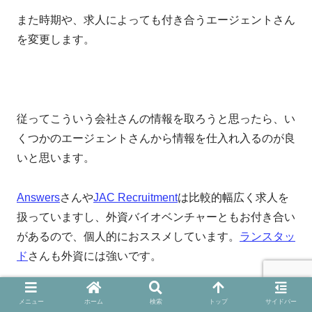
また時期や、求人によっても付き合うエージェントさん
を変更します。
従ってこういう会社さんの情報を取ろうと思ったら、い
くつかのエージェントさんから情報を仕入れ入るのが良
いと思います。
Answers
さんや
JAC Recruitment
は比較的幅広く求人を
扱っていますし、外資バイオベンチャーともお付き合い
があるので、個人的におススメしています。
ランスタッ
ド
さんも外資には強いです。
Regeneronの立ち上げや、ギリアド案件なども過去扱っ
メニュー
ホーム
検索
トップ
サイドバー