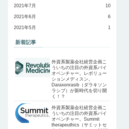
2021年7月
10
2021年6月
6
2021年5月
1
新着記事
外資系製薬会社経営企画こ
ういちの注目の外資系バイ
オベンチャー。レボリュー
ションメディスン。
Daraxonrasib（ダラキソン
ラシブ）が新時代を切り開
く！？
外資系製薬会社経営企画こ
ういちの注目の外資系バイ
オベンチャー。Summit
therapeuthics（サミットセ