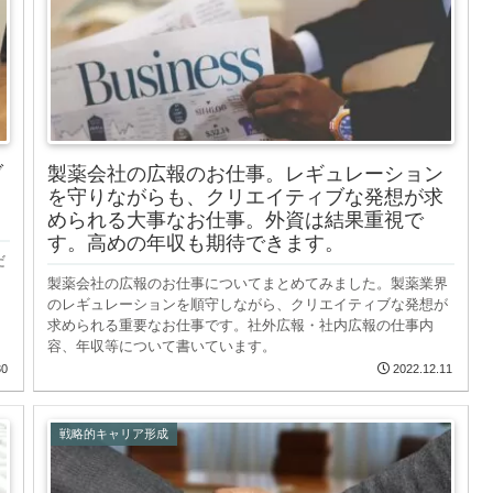
ブ
製薬会社の広報のお仕事。レギュレーション
を守りながらも、クリエイティブな発想が求
められる大事なお仕事。外資は結果重視で
す。高めの年収も期待できます。
だ
製薬会社の広報のお仕事についてまとめてみました。製薬業界
のレギュレーションを順守しながら、クリエイティブな発想が
求められる重要なお仕事です。社外広報・社内広報の仕事内
容、年収等について書いています。
30
2022.12.11
戦略的キャリア形成