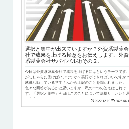
選択と集中が出来ていますか？外資系製薬会
社で成果を上げる極意をお伝えします。外資
系製薬会社サバイバル術その２。
今日は外資系製薬会社で成果を上げるにはというテーマです
がむしゃらに働けばいいですか？英語ができればいいですか
就職活動している学生さんから上記のことを聞かれました。
色々な回答があるかと思いますが、私の一つの答えはこれで
す。「選択と集中」今日はこのことについて深掘りしたいと
います。
2022.12.10
2023.06.