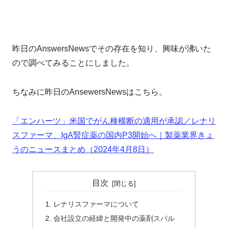
昨日のAnswersNewsでその存在を知り、興味が沸いた
ので調べてみることにしました。
ちなみに昨日のAnsewersNewsはこちら。
「エンハーツ」米国でがん種横断の適用が承認／レナリ
スファーマ、IgA腎症薬の国内P3開始へ｜製薬業界きょ
うのニュースまとめ（2024年4月8日）
目次
レナリスファーマについて
会社設立の経緯と開発中の薬剤スパル