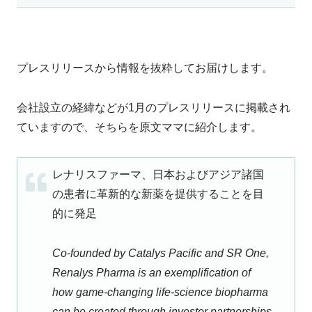
プレスリリースから情報を抜粋してお届けします。
会社設立の経緯などが1月のプレスリリースに掲載され
ていますので、そちらを原文ママに紹介します。
レナリスファーマ、日本およびアジア諸国
の患者に革新的な新薬を提供することを目
的に発足
Co-founded by Catalys Pacific and SR One,
Renalys Pharma is an exemplification of
how game-changing life-science biopharma
can be created through investor partnerships