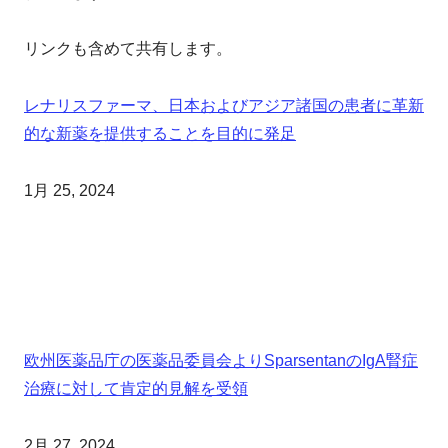
リンクも含めて共有します。
レナリスファーマ、日本およびアジア諸国の患者に革新
的な新薬を提供することを目的に発足
1月 25, 2024
欧州医薬品庁の医薬品委員会よりSparsentanのIgA腎症
治療に対して肯定的見解を受領
2月 27, 2024