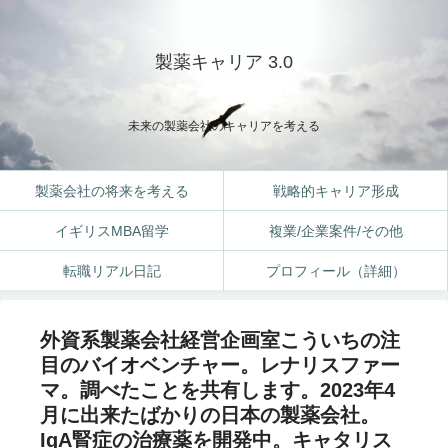
製薬キャリア 3.0
未来の製薬会社のキャリアを考える
製薬会社の将来を考える
戦略的キャリア形成
イギリスMBA留学
複業/企業案件/その他
転職リアル日記
プロフィール（詳細）
外資系製薬会社経営企画室こういちの注
目のバイオベンチャー。レナリスファー
マ。調べたことを共有します。2023年4
月に出来たばかりの日本の製薬会社。
IgA腎症の治療薬を開発中。キャタリス