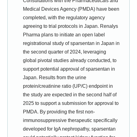
Consultations with the Pharmaceuticals and
Medical Devices Agency (PMDA) have been
completed, with the regulatory agency
agreeing to trial protocols in Japan. Renalys
Pharma plans to initiate an open label
registrational study of sparsentan in Japan in
the second quarter of 2024, leveraging
global pivotal studies already conducted, to
support potential approval of sparsentan in
Japan. Results from the urine
protein/creatinine ratio (UP/C) endpoint in
the study are expected in the second half of
2025 to support a submission for approval to
PMDA. By providing the first non-
immunosuppressive therapeutic specifically
developed for IgA nephropathy, sparsentan