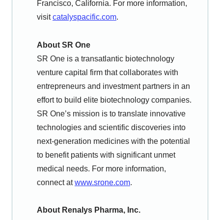
Francisco, California. For more information,
visit
catalyspacific.com
.
About SR One
SR One is a transatlantic biotechnology
venture capital firm that collaborates with
entrepreneurs and investment partners in an
effort to build elite biotechnology companies.
SR One’s mission is to translate innovative
technologies and scientific discoveries into
next-generation medicines with the potential
to benefit patients with significant unmet
medical needs. For more information,
connect at
www.srone.com
.
A
bout Renalys Pharma, Inc.