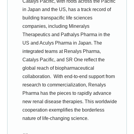
Catalys Pacific, with roots across the Pacific
in Japan and the US, has a track record of
building transpacific life sciences
companies, including Mineralys
Therapeutics and Pathalys Pharma in the
US and Aculys Pharma in Japan. The
integrated teams at Renalys Pharma,
Catalys Pacific, and SR One reflect the
global reach of biopharmaceutical
collaboration. With end-to-end support from
research to commercialization, Renalys
Pharma has the pieces to rapidly advance
new renal disease therapies. This worldwide
cooperation exemplifies the borderless
nature of life-changing science.