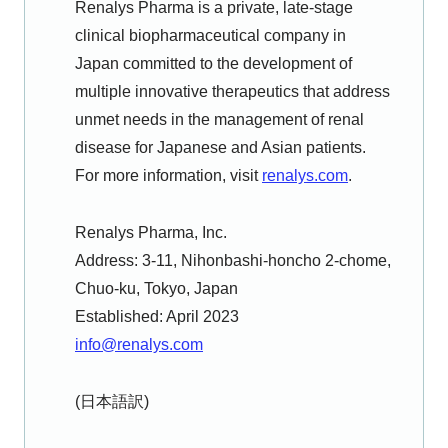
Renalys Pharma is a private, late-stage
clinical biopharmaceutical company in
Japan committed to the development of
multiple innovative therapeutics that address
unmet needs in the management of renal
disease for Japanese and Asian patients.
For more information, visit
renalys.com
.
Renalys Pharma, Inc.
Address: 3-11, Nihonbashi-honcho 2-chome,
Chuo-ku, Tokyo, Japan
Established: April 2023
info@renalys.com
(日本語訳)