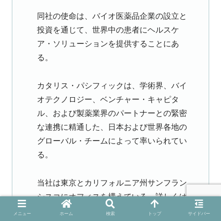
同社の使命は、バイオ医薬品企業の設立と
投資を通じて、世界中の患者にヘルスケ
ア・ソリューションを提供することにあ
る。
カタリス・パシフィックは、学術界、バイ
オテクノロジー、ベンチャー・キャピタ
ル、および製薬業界のパートナーとの緊密
な連携に精通した、日本および世界各地の
グローバル・チームによって率いられてい
る。
当社は東京とカリフォルニア州サンフラン
シスコにオフィスを構えている。詳しくは
catalyspacific.comをご覧ください。
メニュー
ホーム
検索
トップ
サイドバー