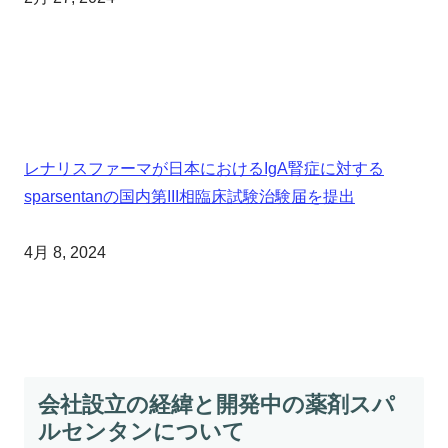
レナリスファーマが日本におけるIgA腎症に対する
sparsentanの国内第III相臨床試験治験届を提出
4月 8, 2024
会社設立の経緯と開発中の薬剤スパ
ルセンタンについて