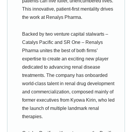
patients can live fuller, unencumbered lives.
This innovative, patient-first mentality drives
the work at Renalys Pharma.
Backed by two venture capital stalwarts –
Catalys Pacific and SR One – Renalys
Pharma unites the best of both firms’
expertise to create an exciting new player
dedicated to advancing renal disease
treatments. The company has onboarded
world-class talent in renal drug development
and commercialization, composed mainly of
former executives from Kyowa Kirin, who led
the launch of multiple landmark renal
therapies.