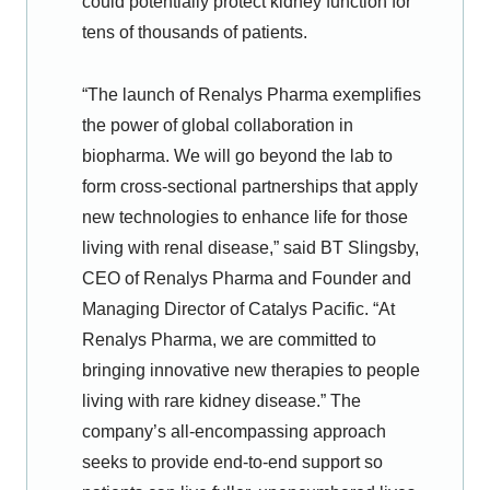
could potentially protect kidney function for
tens of thousands of patients.
“The launch of Renalys Pharma exemplifies
the power of global collaboration in
biopharma. We will go beyond the lab to
form cross-sectional partnerships that apply
new technologies to enhance life for those
living with renal disease,” said BT Slingsby,
CEO of Renalys Pharma and Founder and
Managing Director of Catalys Pacific. “At
Renalys Pharma, we are committed to
bringing innovative new therapies to people
living with rare kidney disease.” The
company’s all-encompassing approach
seeks to provide end-to-end support so