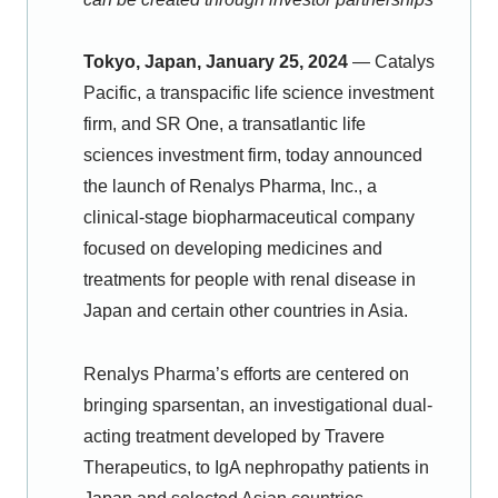
Tokyo, Japan, January 25, 2024
— Catalys
Pacific, a transpacific life science investment
firm, and SR One, a transatlantic life
sciences investment firm, today announced
the launch of Renalys Pharma, Inc., a
clinical-stage biopharmaceutical company
focused on developing medicines and
treatments for people with renal disease in
Japan and certain other countries in Asia.
Renalys Pharma’s efforts are centered on
bringing sparsentan, an investigational dual-
acting treatment developed by Travere
Therapeutics, to IgA nephropathy patients in