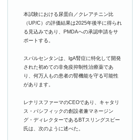
本試験における尿蛋白／クレアチニン比
（UP/C）の評価結果は2025年後半に得られ
る見込みであり、PMDAへの承認申請をサ
ポートする。
スパルセンタンは、IgA腎症に特化して開発
された初めての非免疫抑制性治療薬であ
り、何万人もの患者の腎機能を守る可能性
があります。
レナリスファーマのCEOであり、キャタリ
ス・パシフィックの創設者兼マネージン
グ・ディレクターであるBTスリングスビー
氏は、次のように述べた。