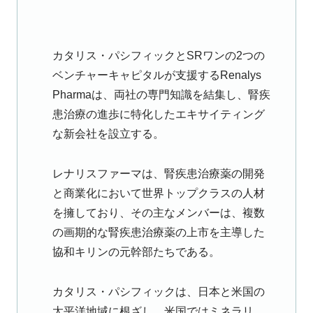
カタリス・パシフィックとSRワンの2つの
ベンチャーキャピタルが支援するRenalys
Pharmaは、両社の専門知識を結集し、腎疾
患治療の進歩に特化したエキサイティング
な新会社を設立する。
レナリスファーマは、腎疾患治療薬の開発
と商業化において世界トップクラスの人材
を擁しており、その主なメンバーは、複数
の画期的な腎疾患治療薬の上市を主導した
協和キリンの元幹部たちである。
カタリス・パシフィックは、日本と米国の
太平洋地域に根ざし、米国ではミネラリ