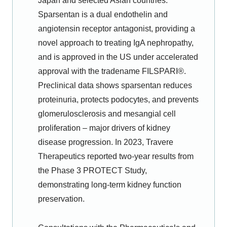
Japan and selected Asian countries.
Sparsentan is a dual endothelin and
angiotensin receptor antagonist, providing a
novel approach to treating IgA nephropathy,
and is approved in the US under accelerated
approval with the tradename FILSPARI®.
Preclinical data shows sparsentan reduces
proteinuria, protects podocytes, and prevents
glomerulosclerosis and mesangial cell
proliferation – major drivers of kidney
disease progression. In 2023, Travere
Therapeutics reported two-year results from
the Phase 3 PROTECT Study,
demonstrating long-term kidney function
preservation.