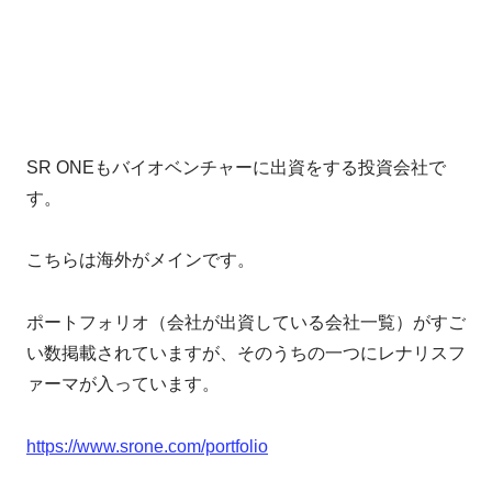
SR ONEもバイオベンチャーに出資をする投資会社で
す。
こちらは海外がメインです。
ポートフォリオ（会社が出資している会社一覧）がすご
い数掲載されていますが、そのうちの一つにレナリスフ
ァーマが入っています。
https://www.srone.com/portfolio