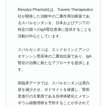
Renalys Pharma社は、Travere Therapeutics
社が開発した治験中の二重作用治療薬であ
るスパルセンタンを、日本およびアジアの
特定の国々のIgA腎症患者に提供することを
活動の中心としています。
スパルセンタンは、エンドセリンとアンジ
オテンシン受容体の二重拮抗薬であり、IgA
腎症の治療に新たなアプローチを提供しま
す。
前臨床データでは、スパルセンタンは蛋白
尿を減少させ、ポドサイトを保護し、腎疾
患進行の主要因である糸球体硬化とメサン
ギウム細胞増殖を予防することが示されて