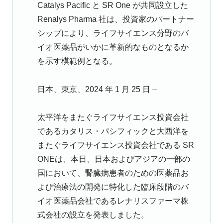
Catalys Pacific と SR One が共同設立した
Renalys Pharma 社は、投資家のパートナー
シップにより、ライフサイエンス分野のバ
イオ医薬品がいかに革新的なものとなるか
を示す模範例となる。
日本、東京、2024 年 1 月 25 日 –
太平洋をまたぐライフサイエンス投資会社
であるカタリス・パシフィックと大西洋を
またぐライフサイエンス投資会社である SR
ONEは、本日、日本およびアジアの一部の
国において、腎臓病患者のための医薬品お
よび治療法の開発に特化した臨床段階のバ
イオ医薬品会社であるレナリスファーマ株
式会社の設立を発表しました。