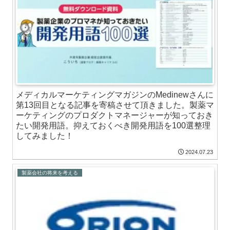
メディカルマーケティングマガジンのMedinewさんに
第13回目となる記事を寄稿させて頂きました。製薬マ
ーケティングのプロダクトマネージャーが知っておき
たい開発用語。抑えておくべき開発用語を100選整理
してみました！
2024.07.23
製薬会社の将来を考える