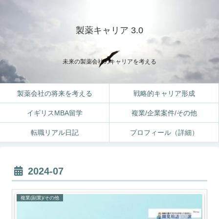
製薬キャリア 3.0
未来の製薬会社のキャリアを考える
製薬会社の将来を考える
戦略的キャリア形成
イギリスMBA留学
複業/企業案件/その他
転職リアル日記
プロフィール（詳細）
2024-07
複業(副業)/その他