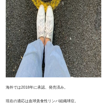
海外では2018年に承認、発売済み。
現在の適応は血球貪食性リンパ組織球症。