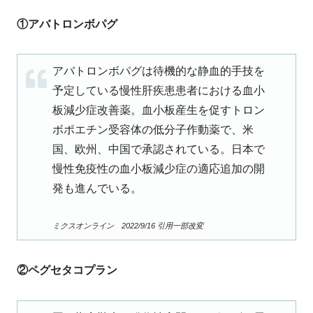
①アバトロンボパグ
アバトロンボパグは待機的な静血的手技を
予定している慢性肝疾患患者における血小
板減少症改善薬。血小板産生を促すトロン
ボポエチン受容体の低分子作動薬で、米
国、欧州、中国で承認されている。日本で
慢性免疫性の血小板減少症の適応追加の開
発も進んでいる。
ミクスオンライン 2022/9/16 引用一部改変
②ペグセタコプラン