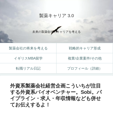
製薬キャリア 3.0
未来の製薬会社のキャリアを考える
製薬会社の将来を考える
戦略的キャリア形成
イギリスMBA留学
複業/企業案件/その他
転職リアル日記
プロフィール（詳細）
外資系製薬会社経営企画こういちが注目
する外資系バイオベンチャー。Sobi。パ
イプライン・求人・年収情報なども併せ
てお伝えするよ！