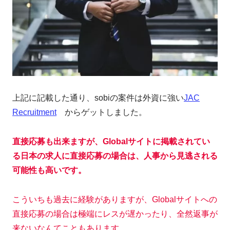
上記に記載した通り、sobiの案件は外資に強い
JAC
Recruitment
からゲットしました。
直接応募も出来ますが、Globalサイトに掲載されてい
る日本の求人に直接応募の場合は、人事から見逃される
可能性も高いです。
こういちも過去に経験がありますが、Globalサイトへの
直接応募の場合は極端にレスが遅かったり、全然返事が
来ないなんてこともあります。