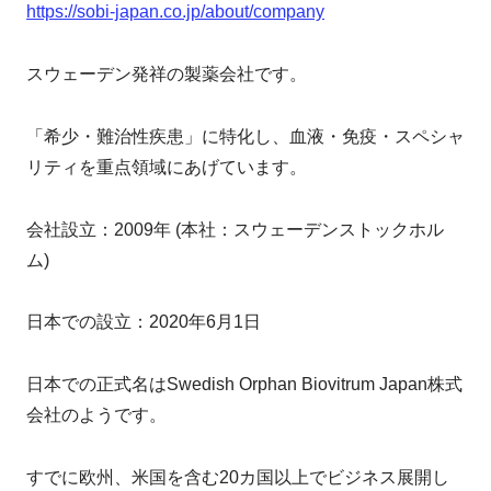
https://sobi-japan.co.jp/about/company
スウェーデン発祥の製薬会社です。
「希少・難治性疾患」に特化し、血液・免疫・スペシャ
リティを重点領域にあげています。
会社設立：2009年 (本社：スウェーデンストックホル
ム)
日本での設立：2020年6月1日
日本での正式名はSwedish Orphan Biovitrum Japan株式
会社のようです。
すでに欧州、米国を含む20カ国以上でビジネス展開し