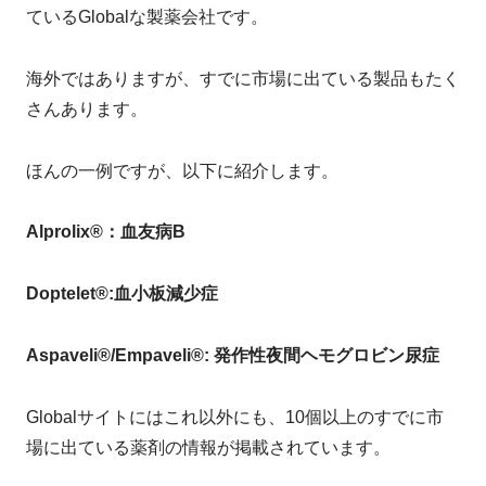
ているGlobalな製薬会社です。
海外ではありますが、すでに市場に出ている製品もたく
さんあります。
ほんの一例ですが、以下に紹介します。
Alprolix®：血友病B
Doptelet®:血小板減少症
Aspaveli®/Empaveli®: 発作性夜間ヘモグロビン尿症
Globalサイトにはこれ以外にも、10個以上のすでに市
場に出ている薬剤の情報が掲載されています。