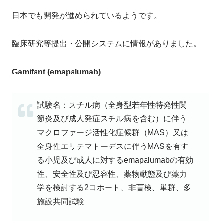
日本でも開発が進められているようです。
臨床研究等提出・公開システムに情報がありました。
Gamifant (emapalumab)
試験名：スチル病（全身型若年性特発性関
節炎及び成人発症スチル病を含む）に伴う
マクロファージ活性化症候群（MAS）又は
全身性エリテマトーデスに伴うMASを有す
る小児及び成人に対するemapalumabの有効
性、安全性及び忍容性、薬物動態及び薬力
学を検討する2コホート、非盲検、単群、多
施設共同試験