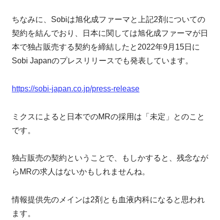
ちなみに、Sobiは旭化成ファーマと上記2剤についての
契約を結んでおり、日本に関しては旭化成ファーマが日
本で独占販売する契約を締結したと2022年9月15日に
Sobi Japanのプレスリリースでも発表しています。
https://sobi-japan.co.jp/press-release
ミクスによると日本でのMRの採用は「未定」とのこと
です。
独占販売の契約ということで、もしかすると、残念なが
らMRの求人はないかもしれませんね。
情報提供先のメインは2剤とも血液内科になると思われ
ます。