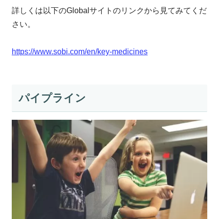
詳しくは以下のGlobalサイトのリンクから見てみてくだ
さい。
https://www.sobi.com/en/key-medicines
パイプライン