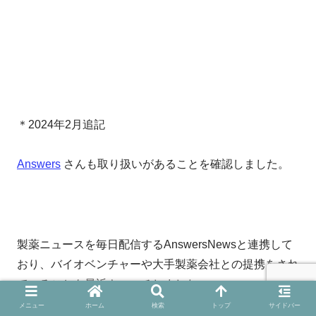
＊2024年2月追記
Answers
さんも取り扱いがあることを確認しました。
製薬ニュースを毎日配信するAnswersNewsと連携して
おり、バイオベンチャーや大手製薬会社との提携をされ
ていることも最近キャッチしました。
メニュー
ホーム
検索
トップ
サイドバー