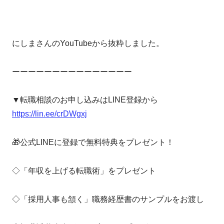
にしまさんのYouTubeから抜粋しました。
ーーーーーーーーーーーーーーー
▼転職相談のお申し込みはLINE登録から
https://lin.ee/crDWgxj
🎁公式LINEに登録で無料特典をプレゼント！
◇「年収を上げる転職術」をプレゼント
◇「採用人事も頷く」職務経歴書のサンプルをお渡し