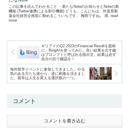
この記事を読んでわかること ・新たなNoteのお知らせとNoteの新
機能 (Twitter連携による割引機能) どうも、こんにちは、外資系製
薬会社経営企画室に勤めるこういちです。 梅雨ですね。 雨..read
more
ギリアドのQ2 2023のFinancial Resultを題材
に、BingAIを使ってみた。良い結果を出す鍵
はプロンプトと呼ばれる指示文。結果は必ず
自分の目で確認を！
海外留学イベントに参加してきました。やる
気のある方たち達から、逆に刺激を頂きまし
た。留学は人生を変える選択肢の一つ。
コメント
コメントを書き込む