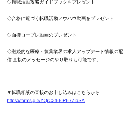
◇転職活動攻略ガイドブックをプレゼント
◇合格に近づく転職活動ノウハウ動画をプレゼント
◇面接ロープレ動画のプレゼント
◇継続的な医療・製薬業界の求人アップデート情報の配
信 直接のメッセージのやり取りも可能です。
ーーーーーーーーーーーーーーー
▼転職相談の直接のお申し込みはこちらから
https://forms.gle/YQrC3fE8iPE7ZiaSA
ーーーーーーーーーーーーーーー