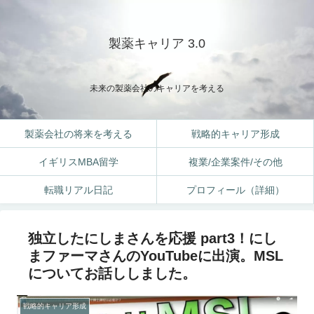
製薬キャリア 3.0
未来の製薬会社のキャリアを考える
製薬会社の将来を考える
戦略的キャリア形成
イギリスMBA留学
複業/企業案件/その他
転職リアル日記
プロフィール（詳細）
独立したにしまさんを応援 part3！にし
まファーマさんのYouTubeに出演。MSL
についてお話ししました。
戦略的キャリア形成