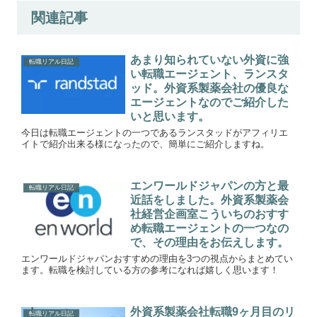
関連記事
あまり知られていない外資に強
転職リアル日記
い転職エージェント、ランスタ
ッド。外資系製薬会社の優良な
エージェントなのでご紹介した
いと思います。
今日は転職エージェントの一つであるランスタッドがアフィリエ
イトで紹介出来る様になったので、簡単にご紹介しますね。
エンワールドジャパンの方と最
転職リアル日記
近話をしました。外資系製薬会
社経営企画室こういちのおすす
め転職エージェントの一つなの
で、その理由をお伝えします。
エンワールドジャパンおすすめの理由を3つの視点からまとめてい
ます。転職を検討している方の参考になれば嬉しく思います！
外資系製薬会社転職9ヶ月目のリ
転職リアル日記