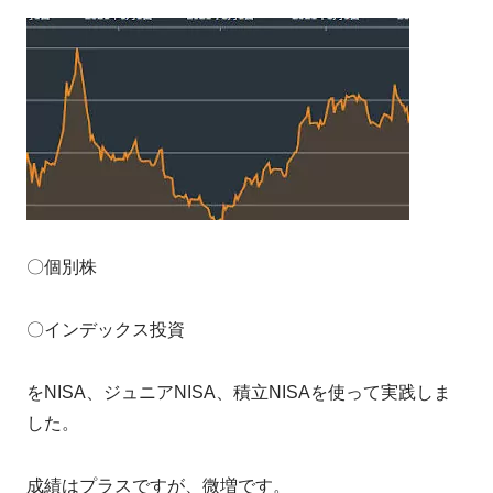
〇個別株
〇インデックス投資
をNISA、ジュニアNISA、積立NISAを使って実践しま
した。
成績はプラスですが、微増です。