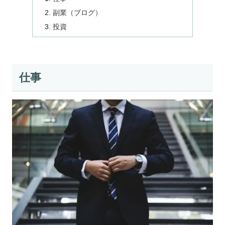
副業（ブログ）
投資
仕事