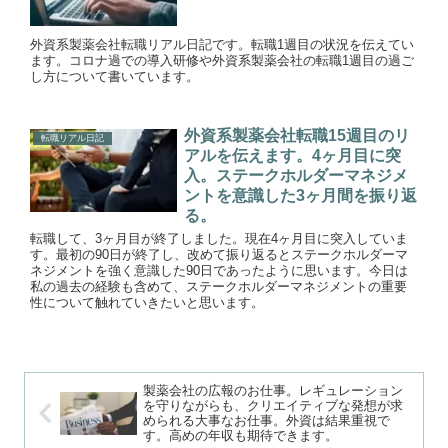
外資系製薬会社転職リアル日記です。転職1週目の状況を伝えてい
ます。コロナ過での導入研修や外資系製薬会社の転職1週目の過ご
し方について書いています。
外資系製薬会社転職15週目のリ
転職リアル日記
アルを伝えます。4ヶ月目に突
入。ステークホルダーマネジメ
ントを意識した3ヶ月間を振り返
る。
転職して、3ヶ月目が終了しました。現在4ヶ月目に突入していま
す。最初の90日が終了し、改めて振り返るとステークホルダーマ
ネジメントを強く意識した90日であったように思います。今日は
私の過去の経験も含めて、ステークホルダーマネジメントの重要
性について触れていきたいと思います。
製薬会社の広報のお仕事。レギュレーション
を守りながらも、クリエイティブな発想が求
められる大事なお仕事。外資は結果重視で
す。高めの年収も期待できます。