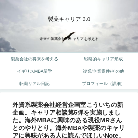
製薬キャリア 3.0
未来の製薬会社のキャリアを考える
製薬会社の将来を考える
戦略的キャリア形成
イギリスMBA留学
複業/企業案件/その他
転職リアル日記
プロフィール（詳細）
外資系製薬会社経営企画室こういちの新
企画。キャリア相談第5弾を実施しまし
た。海外MBAに興味のある現役MRさん
とのやりとり。海外MBAや製薬のキャリ
アに興味がある人に読んでほしいNote。