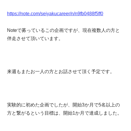
https://note.com/seiyakucareer/n/n9fb0488f5ff0
Noteで募っているこの企画ですが、現在複数人の方と
伴走させて頂いています。
来週もまたお一人の方とお話させて頂く予定です。
実験的に初めた企画でしたが、開始3か月で5名以上の
方と繋がるという目標は、開始1か月で達成しました。