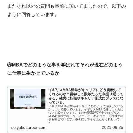
またそれ以外の質問も事前に頂いてましたので、以下の
ように回答しています。
⑤MBAでどのような事を学ばれてそれが現在どのよう
に仕事に生かせているか
イギリスMBA留学がキャリアにどう貢献して
くれるのか？留学して数年たった今振り返って
みる。確実に転職やキャリア形成にプラスにな
っている。
イギリスMBA留学がキャリアにどのように貢献している
かについて書いています。イギリスMBAで身につく力に
ついて載せています。また外資系製薬会社のイギリス
MBA取得者のキャリアについて、私の例と、それ以外の
例も載せています。参考にしてもらえたらうれしいで
す。
seiyakucareer.com
2021.06.25