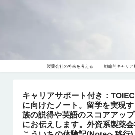
製薬会社の将来を考える
戦略的キャリア
キャリアサポート付き：TOIEC
に向けたノート。留学を実現す
族の説得や英語のスコアアップ
にお伝えします。外資系製薬会
こういちの体験記(Noteへ移行)