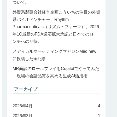
ついて。
外資系製薬会社経営企画こういちの注目の外資
系バイオベンチャー。Rhythm
Pharmaceuticals（リズム・ファーマ）。2026
年1Q最新のFDA適応拡大承認と日本でのロー
ンチへの期待。
メディカルマーケティングマガジンMedinew
に投稿した全記事
MR面談のロールプレイをCopilotでやってみた
－現場の会話品質を高める生成AI活用術
アーカイブ
2026年4月
4
2026年3月
1