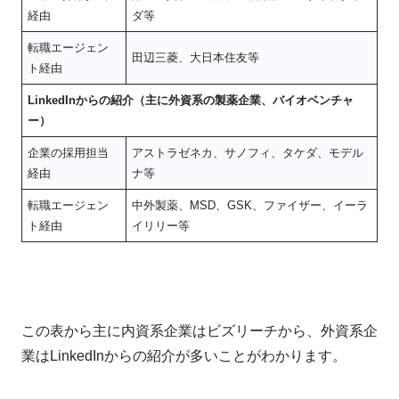
経由
ダ等
転職エージェン
田辺三菱、大日本住友等
ト経由
LinkedInからの紹介（主に外資系の製薬企業、バイオベンチャ
ー）
企業の採用担当
アストラゼネカ、サノフィ、タケダ、モデル
経由
ナ等
転職エージェン
中外製薬、MSD、GSK、ファイザー、イーラ
ト経由
イリリー等
この表から主に内資系企業はビズリーチから、外資系企
業はLinkedInからの紹介が多いことがわかります。