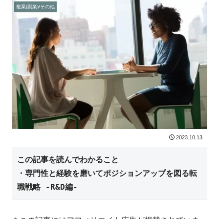
複業(副業)/その他
2023.10.13
この記事を読んでわかること

・専門性と経験を磨いてポジションアップを図る転
職戦略 -R&D編-