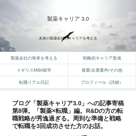
製薬キャリア 3.0
未来の製薬会社のキャリアを考える
製薬会社の将来を考える
戦略的キャリア形成
イギリスMBA留学
複業/企業案件/その他
転職リアル日記
プロフィール（詳細）
ブログ「製薬キャリア3.0」への記事寄稿
第8弾。「製薬×転職」編。R&Dの方の転
職戦略が秀逸過ぎる。周到な準備と戦略
で転職を3回成功させた方のお話。