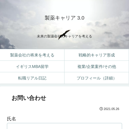
製薬キャリア 3.0
未来の製薬会社のキャリアを考える
製薬会社の将来を考える
戦略的キャリア形成
イギリスMBA留学
複業/企業案件/その他
転職リアル日記
プロフィール（詳細）
お問い合わせ
2021.05.26
氏名